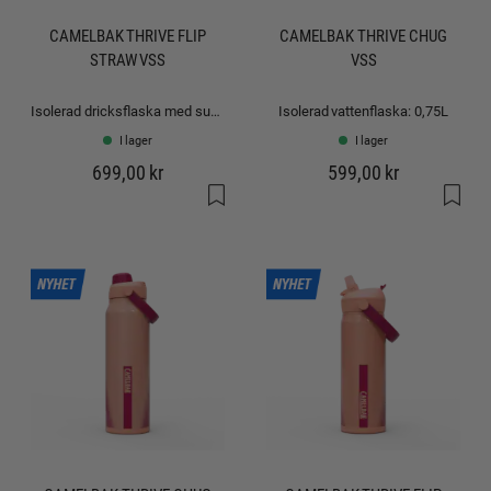
CAMELBAK THRIVE FLIP
CAMELBAK THRIVE CHUG
STRAW VSS
VSS
Isolerad dricksflaska med sugrör: 1,2L
Isolerad vattenflaska: 0,75L
I lager
I lager
699,00 kr
599,00 kr