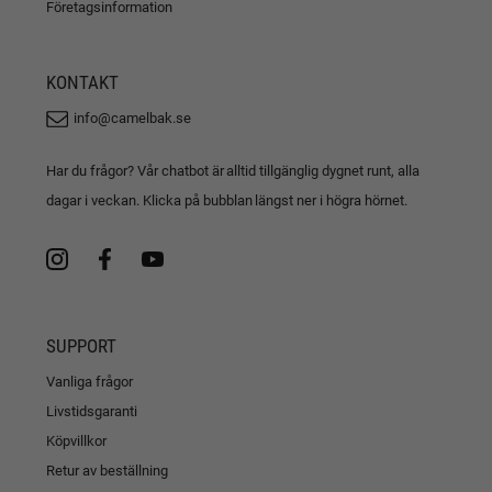
Företagsinformation
KONTAKT
info@camelbak.se
Har du frågor? Vår chatbot är alltid tillgänglig dygnet runt, alla
dagar i veckan. Klicka på bubblan längst ner i högra hörnet.
SUPPORT
Vanliga frågor
Livstidsgaranti
Köpvillkor
Retur av beställning