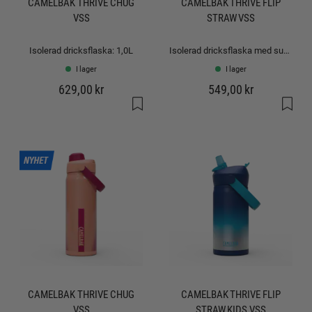
CAMELBAK THRIVE CHUG
CAMELBAK THRIVE FLIP
VSS
STRAW VSS
Isolerad dricksflaska: 1,0L
Isolerad dricksflaska med sugrör: 0,6L
I lager
I lager
629,00 kr
549,00 kr
CAMELBAK THRIVE CHUG
CAMELBAK THRIVE FLIP
VSS
STRAW KIDS VSS