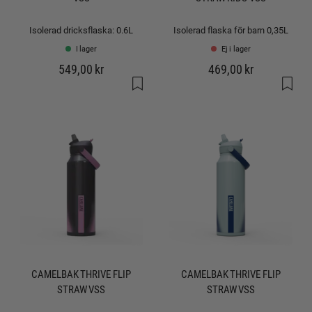
Isolerad dricksflaska: 0.6L
Isolerad flaska för barn 0,35L
I lager
Ej i lager
549,00 kr
469,00 kr
CAMELBAK THRIVE FLIP
CAMELBAK THRIVE FLIP
STRAW VSS
STRAW VSS