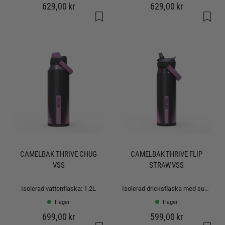
629,00 kr
629,00 kr
CAMELBAK THRIVE CHUG
CAMELBAK THRIVE FLIP
VSS
STRAW VSS
Isolerad vattenflaska: 1.2L
Isolerad dricksflaska med sugrör: 0,75L
I lager
I lager
699,00 kr
599,00 kr