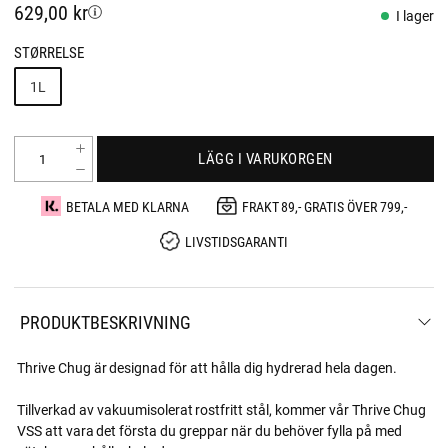
629,00 kr
I lager
STØRRELSE
1L
LÄGG I VARUKORGEN
BETALA MED KLARNA
FRAKT 89,- GRATIS ÖVER 799,-
LIVSTIDSGARANTI
PRODUKTBESKRIVNING
Thrive Chug är designad för att hålla dig hydrerad hela dagen.
Tillverkad av vakuumisolerat rostfritt stål, kommer vår Thrive Chug
VSS att vara det första du greppar när du behöver fylla på med