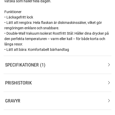
vätska som håller hela dagen.
Funktioner
• Läckagefritt lock
• Lätt att rengöra: Hela flaskan är diskmaskinssäker, vilket gör
rengöringen enklare och snabbare.
• Double-Wall Vakuum Isolerat Rostfritt Stål: Håller dina drycker på
den perfekta temperaturen – varm eller kall – för både korta och
långa resor.
• Lätt att bära: Komfortabelt bärhandtag
SPECIFIKATIONER
1
PRISHISTORIK
GRAVYR