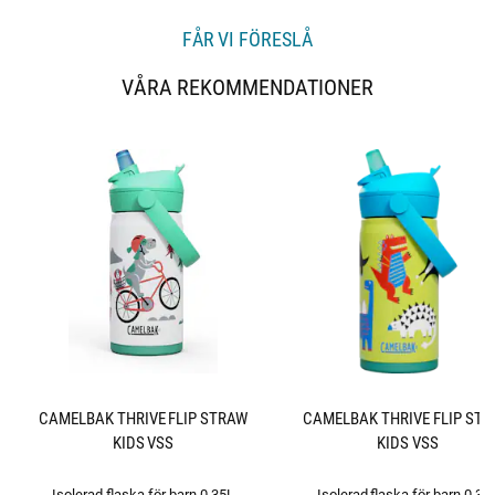
FÅR VI FÖRESLÅ
VÅRA REKOMMENDATIONER
CAMELBAK THRIVE FLIP STRAW
CAMELBAK THRIVE FLIP ST
KIDS VSS
KIDS VSS
Isolerad flaska för barn 0,35L
Isolerad flaska för barn 0,35