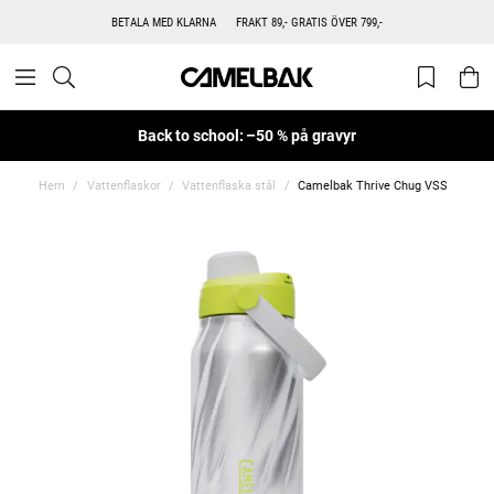
BETALA MED KLARNA
FRAKT 89,- GRATIS ÖVER 799,-
Back to school: –50 % på gravyr
Hem
Vattenflaskor
Vattenflaska stål
Camelbak Thrive Chug VSS