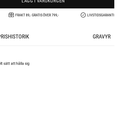
LÄGG I VARUKORGEN
FRAKT 89,- GRATIS ÖVER 799,-
LIVSTIDSGARANTI
PRISHISTORIK
GRAVYR
 sätt att hålla sig