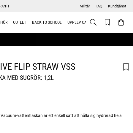
RANTI
Militär
FAQ
Kundtjänst
EHÖR
OUTLET
BACK TO SCHOOL
UPPLEV CAMELBAK
VE FLIP STRAW VSS
KA MED SUGRÖR: 1,2L
Vacuum-vattenflaskan är ett enkelt sätt att hålla sig hydrerad hela