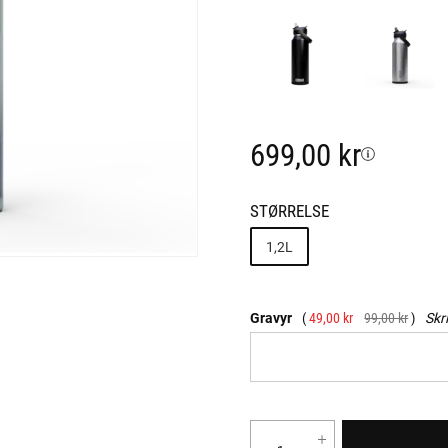
699,00 kr
STØRRELSE
1,2L
Gravyr
49,00 kr
99,00 kr
Skr