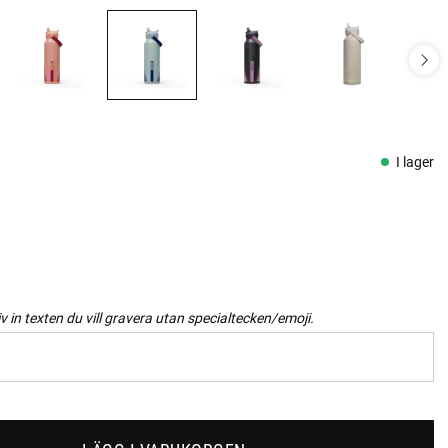
I lager
iv in texten du vill gravera utan specialtecken/emoji.