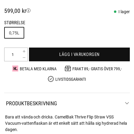
599,00 kr
I lager
STØRRELSE
0,75L
LÄGG I VARUKORGEN
BETALA MED KLARNA
FRAKT 89,- GRATIS ÖVER 799,-
LIVSTIDSGARANTI
PRODUKTBESKRIVNING
Bara att vända och dricka. CamelBak Thrive Flip Straw VSS
Vacuum-vattenflaskan är ett enkelt sätt att hålla sig hydrerad hela
dagen.