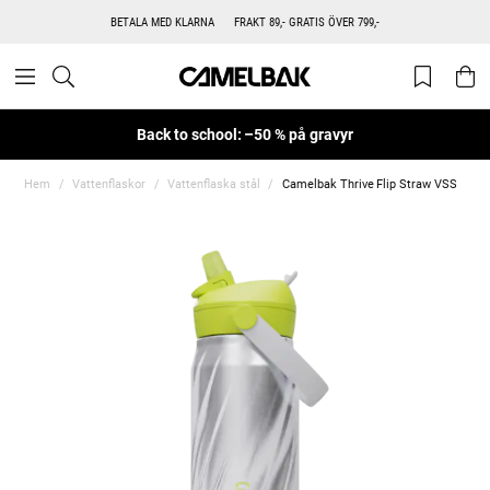
BETALA MED KLARNA
FRAKT 89,- GRATIS ÖVER 799,-
Back to school: –50 % på gravyr
Hem
Vattenflaskor
Vattenflaska stål
Camelbak Thrive Flip Straw VSS