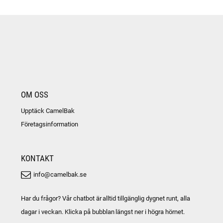
OM OSS
Upptäck CamelBak
Företagsinformation
KONTAKT
info@camelbak.se
Har du frågor? Vår chatbot är alltid tillgänglig dygnet runt, alla
dagar i veckan. Klicka på bubblan längst ner i högra hörnet.