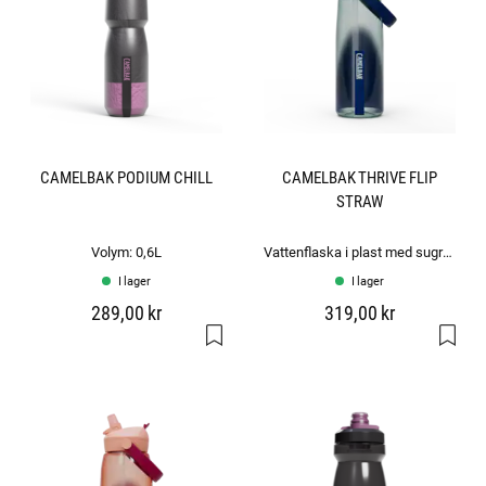
CAMELBAK PODIUM CHILL
CAMELBAK THRIVE FLIP
STRAW
Volym: 0,6L
Vattenflaska i plast med sugrör: 0,75L
I lager
I lager
289,00 kr
319,00 kr