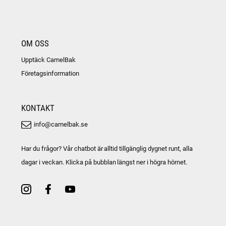
OM OSS
Upptäck CamelBak
Företagsinformation
KONTAKT
info@camelbak.se
Har du frågor? Vår chatbot är alltid tillgänglig dygnet runt, alla
dagar i veckan. Klicka på bubblan längst ner i högra hörnet.