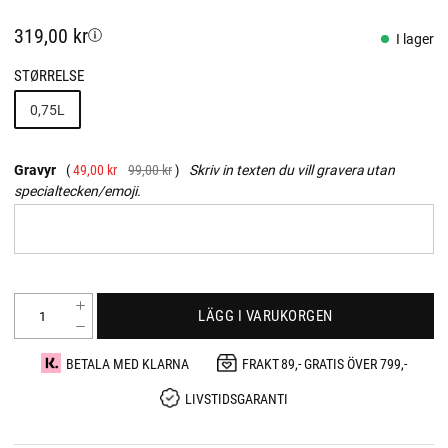
319,00 kr
I lager
STØRRELSE
0,75L
Gravyr
49,00 kr
99,00 kr
Skriv in texten du vill gravera utan
specialtecken/emoji.
LÄGG I VARUKORGEN
BETALA MED KLARNA
FRAKT 89,- GRATIS ÖVER 799,-
LIVSTIDSGARANTI