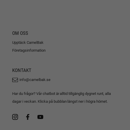
OM OSS
Upptäck CamelBak
Företagsinformation
KONTAKT
info@camelbak.se
Har du frågor? Vår chatbot är alltid tillgänglig dygnet runt, alla
dagar i veckan. Klicka på bubblan längst ner i högra hörnet.