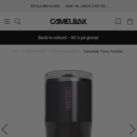
BETALA MED KLARNA
FRAKT 89,- GRATIS ÖVER 799,-
Back to school: –50 % på gravyr
Hem
Vattenflaskor
Vattenflaska stål
Camelbak Thrive Tumbler