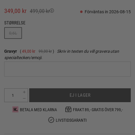
349,00 kr
499,00 kr
Förväntas in 2026-08-15
STØRRELSE
0,6L
Gravyr
49,00 kr
99,00 kr
Skriv in texten du vill gravera utan
specialtecken/emoji.
EJ I LAGER
BETALA MED KLARNA
FRAKT 89,- GRATIS ÖVER 799,-
LIVSTIDSGARANTI