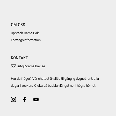
OM OSS
Upptäck CamelBak
Företagsinformation
KONTAKT
info@camelbak.se
Har du frågor? Vår chatbot är alltid tillgänglig dygnet runt, alla
dagar i veckan. Klicka på bubblan längst ner i högra hörnet.