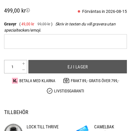
499,00 kr
Förväntas in 2026-08-15
Gravyr
49,00 kr
99,00 kr
Skriv in texten du vill gravera utan
specialtecken/emoji.
EJ I LAGER
BETALA MED KLARNA
FRAKT 89,- GRATIS ÖVER 799,-
LIVSTIDSGARANTI
TILLBEHÖR
LOCK TILL THRIVE
CAMELBAK