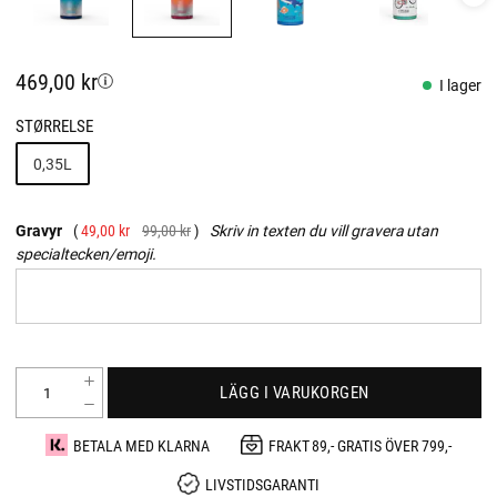
469,00 kr
I lager
STØRRELSE
0,35L
Gravyr
49,00 kr
99,00 kr
Skriv in texten du vill gravera utan
specialtecken/emoji.
LÄGG I VARUKORGEN
BETALA MED KLARNA
FRAKT 89,- GRATIS ÖVER 799,-
LIVSTIDSGARANTI