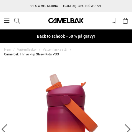
BETALA MED KLARNA
FRAKT 89,- GRATIS ÖVER 799,-
Back to school: –50 % på gravyr
Hem
Vattenflaskor
Vattenflaska stål
Camelbak Thrive Flip Straw Kids VSS