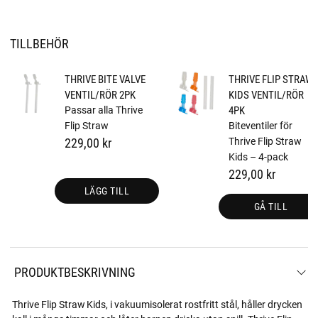
TILLBEHÖR
THRIVE BITE VALVE
THRIVE FLIP STRAW
VENTIL/RÖR 2PK
KIDS VENTIL/RÖR
Passar alla Thrive
4PK
Flip Straw
Biteventiler för
229,00 kr
Thrive Flip Straw
Kids – 4-pack
229,00 kr
LÄGG TILL
GÅ TILL
PRODUKTBESKRIVNING
Thrive Flip Straw Kids, i vakuumisolerat rostfritt stål, håller drycken