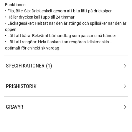
Funktioner:
• Flip, Bite, Sip: Drick enkelt genom att bita lätt på drickpipen
• Håller drycken kall i upp till 24 timmar
• Läckagesäker: Helt tät när den är stängd och spillsäker när den är
öppen
• Lätt att bära: Bekvämt bärhandtag som passar små händer
• Lätt att rengöra: Hela flaskan kan rengöras i diskmaskin –
optimalt för en hektisk vardag
SPECIFIKATIONER
1
PRISHISTORIK
GRAVYR