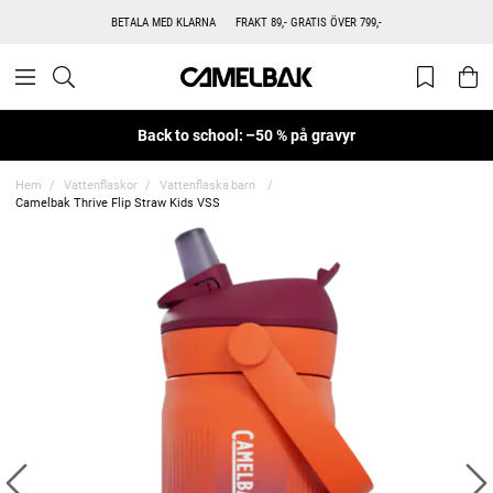
BETALA MED KLARNA
FRAKT 89,- GRATIS ÖVER 799,-
Back to school: –50 % på gravyr
Hem
Vattenflaskor
Vattenflaska barn
Camelbak Thrive Flip Straw Kids VSS