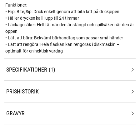
Funktioner:
• Flip, Bite, Sip: Drick enkelt genom att bita lätt på drickpipen
• Håller drycken kall i upp till 24 timmar
• Läckagesäker: Helt tät när den är stängd och spillsäker när den är
öppen
• Lätt att bära: Bekvämt bärhandtag som passar små händer
• Lätt att rengöra: Hela flaskan kan rengöras i diskmaskin –
optimalt för en hektisk vardag
SPECIFIKATIONER
1
PRISHISTORIK
GRAVYR