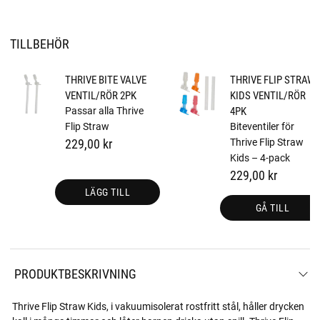
TILLBEHÖR
THRIVE BITE VALVE
THRIVE FLIP STRAW
VENTIL/RÖR 2PK
KIDS VENTIL/RÖR
Passar alla Thrive
4PK
Flip Straw
Biteventiler för
229,00 kr
Thrive Flip Straw
Kids – 4-pack
229,00 kr
LÄGG TILL
GÅ TILL
PRODUKTBESKRIVNING
Thrive Flip Straw Kids, i vakuumisolerat rostfritt stål, håller drycken