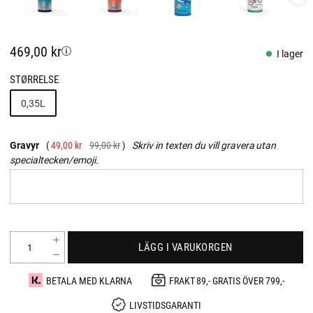
469,00 kr
I lager
STØRRELSE
0,35L
Gravyr
49,00 kr
99,00 kr
Skriv in texten du vill gravera utan
specialtecken/emoji.
LÄGG I VARUKORGEN
BETALA MED KLARNA
FRAKT 89,- GRATIS ÖVER 799,-
LIVSTIDSGARANTI