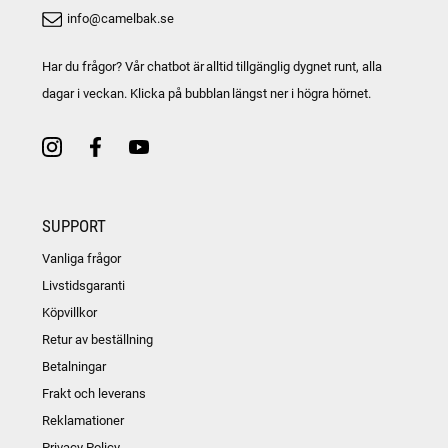
info@camelbak.se
Har du frågor? Vår chatbot är alltid tillgänglig dygnet runt, alla
dagar i veckan. Klicka på bubblan längst ner i högra hörnet.
SUPPORT
Vanliga frågor
Livstidsgaranti
Köpvillkor
Retur av beställning
Betalningar
Frakt och leverans
Reklamationer
Privacy Policy