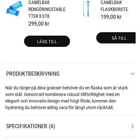
CAMELBAK
CAMELBAK
RENGÖRINGSTABLE
FLASKBORSTE
TTER 8 STK
199,00 kr
299,00 kr
GÅ TILL
LÄGG TILL
PRODUKTBESKRIVNING
När du tänjer på dina gränser behöver du en flaska som är stark
som stål. Genom att kombinera robust tillförlitlighet med en
elegant och innovativ design med högt flöde, kommer den
hydrering du behöver aldrig vara för långt utom räckhåll.
SPECIFIKATIONER
6