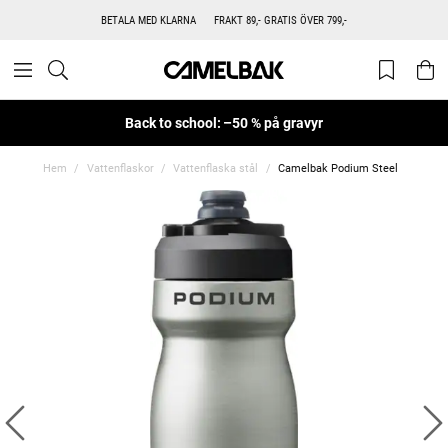
BETALA MED KLARNA
FRAKT 89,- GRATIS ÖVER 799,-
Back to school: –50 % på gravyr
Hem
Vattenflaskor
Vattenflaska stål
Camelbak Podium Steel