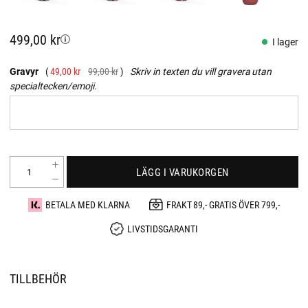
499,00 kr
I lager
Gravyr
49,00 kr
99,00 kr
Skriv in texten du vill gravera utan
specialtecken/emoji.
LÄGG I VARUKORGEN
BETALA MED KLARNA
FRAKT 89,- GRATIS ÖVER 799,-
LIVSTIDSGARANTI
TILLBEHÖR