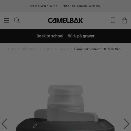
BETALA MED KLARNA
FRAKT 89,- GRATIS ÖVER 799,-
Back to school: –50 % på gravyr
Hem
Tillbehör
Tillbehör för flaskor
Camelbak Podium 3.0 Peak Cap