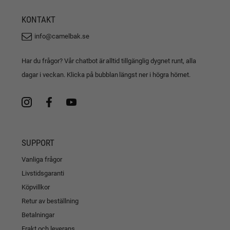
KONTAKT
info@camelbak.se
Har du frågor? Vår chatbot är alltid tillgänglig dygnet runt, alla
dagar i veckan. Klicka på bubblan längst ner i högra hörnet.
SUPPORT
Vanliga frågor
Livstidsgaranti
Köpvillkor
Retur av beställning
Betalningar
Frakt och leverans