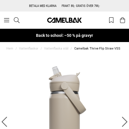
BETALA MED KLARNA
FRAKT 89,- GRATIS ÖVER 799,-
Back to school: –50 % på gravyr
Hem
Vattenflaskor
Vattenflaska stål
Camelbak Thrive Flip Straw VSS