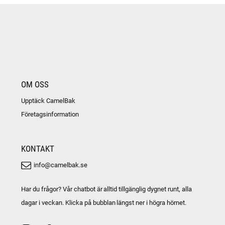
OM OSS
Upptäck CamelBak
Företagsinformation
KONTAKT
info@camelbak.se
Har du frågor? Vår chatbot är alltid tillgänglig dygnet runt, alla
dagar i veckan. Klicka på bubblan längst ner i högra hörnet.