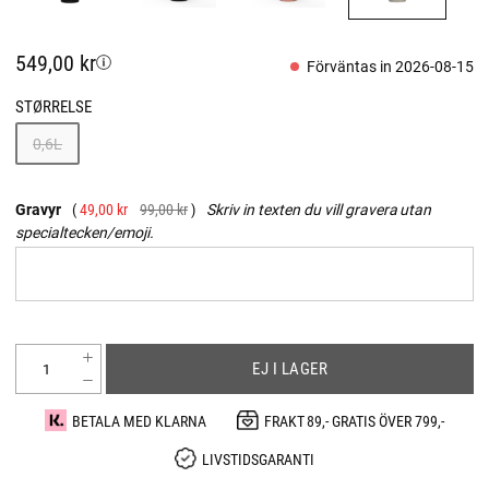
549,00 kr
Förväntas in 2026-08-15
STØRRELSE
0,6L
Gravyr
49,00 kr
99,00 kr
Skriv in texten du vill gravera utan
specialtecken/emoji.
EJ I LAGER
BETALA MED KLARNA
FRAKT 89,- GRATIS ÖVER 799,-
LIVSTIDSGARANTI