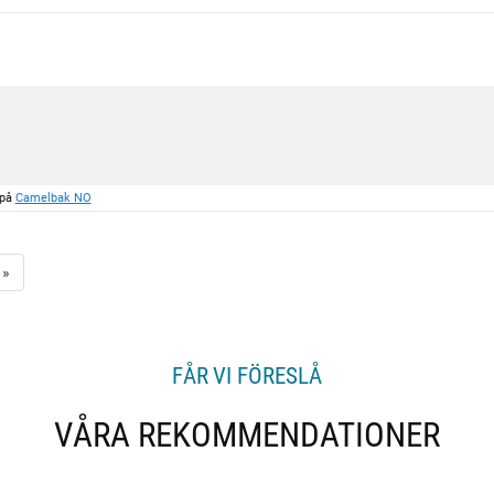
 på
Camelbak NO
»
FÅR VI FÖRESLÅ
VÅRA REKOMMENDATIONER