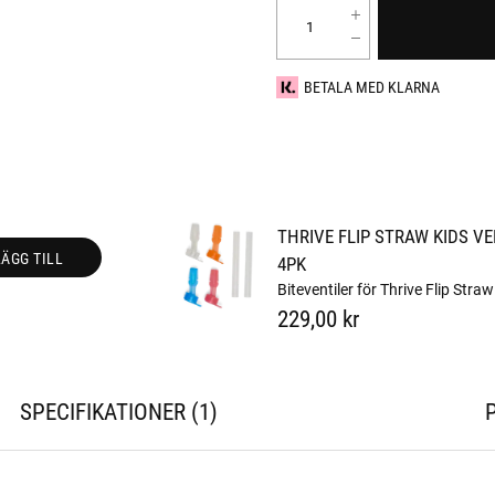
BETALA MED KLARNA
THRIVE FLIP STRAW KIDS V
LÄGG TILL
4PK
Biteventiler för Thrive Flip Stra
229,00 kr
SPECIFIKATIONER
1