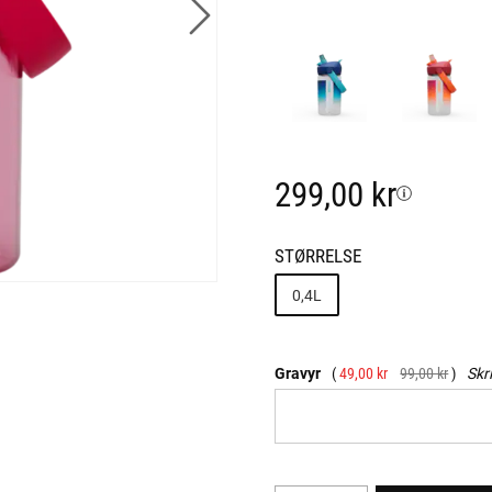
299,00 kr
STØRRELSE
0,4L
Gravyr
49,00 kr
99,00 kr
Skr