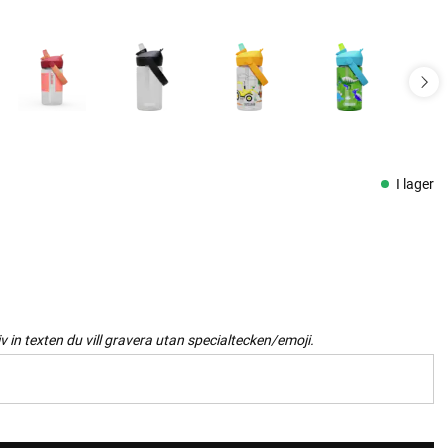
I lager
iv in texten du vill gravera utan specialtecken/emoji.