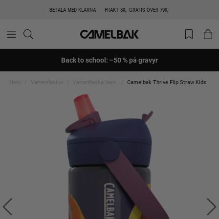
BETALA MED KLARNA
FRAKT 89,- GRATIS ÖVER 799,-
Back to school: –50 % på gravyr
Hem
Vattenflaskor
Vattenflaska barn
Camelbak Thrive Flip Straw Kids