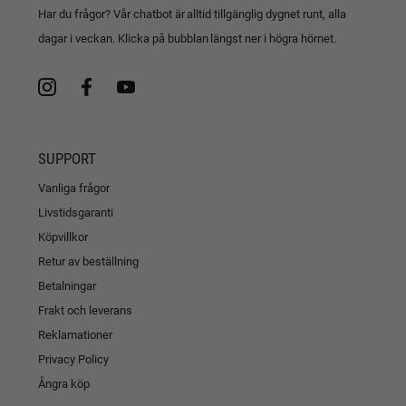
Har du frågor? Vår chatbot är alltid tillgänglig dygnet runt, alla
dagar i veckan. Klicka på bubblan längst ner i högra hörnet.
SUPPORT
Vanliga frågor
Livstidsgaranti
Köpvillkor
Retur av beställning
Betalningar
Frakt och leverans
Reklamationer
Privacy Policy
Ångra köp