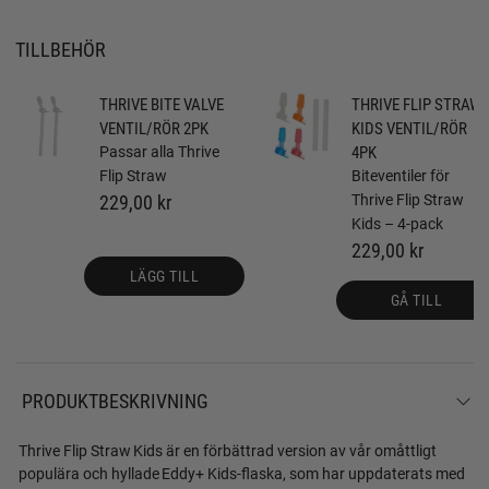
TILLBEHÖR
THRIVE BITE VALVE
THRIVE FLIP STRAW
VENTIL/RÖR 2PK
KIDS VENTIL/RÖR
Passar alla Thrive
4PK
Flip Straw
Biteventiler för
229,00 kr
Thrive Flip Straw
Kids – 4-pack
229,00 kr
LÄGG TILL
GÅ TILL
PRODUKTBESKRIVNING
Thrive Flip Straw Kids är en förbättrad version av vår omåttligt
populära och hyllade Eddy+ Kids-flaska, som har uppdaterats med