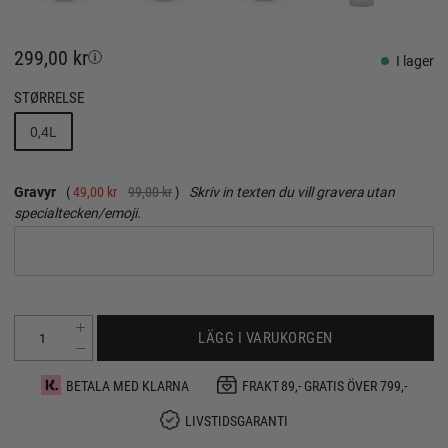
299,00 kr
I lager
STØRRELSE
0,4L
Gravyr
49,00 kr
99,00 kr
Skriv in texten du vill gravera utan
specialtecken/emoji.
LÄGG I VARUKORGEN
BETALA MED KLARNA
FRAKT 89,- GRATIS ÖVER 799,-
LIVSTIDSGARANTI