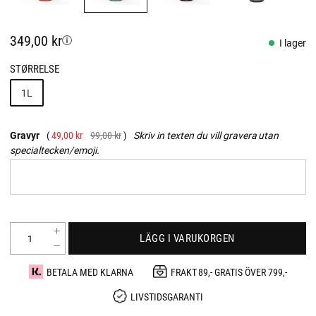
349,00 kr
I lager
STØRRELSE
1L
Gravyr
49,00 kr
99,00 kr
Skriv in texten du vill gravera utan
specialtecken/emoji.
LÄGG I VARUKORGEN
BETALA MED KLARNA
FRAKT 89,- GRATIS ÖVER 799,-
LIVSTIDSGARANTI