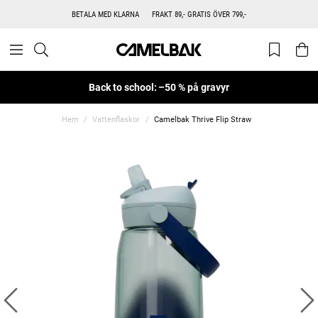
BETALA MED KLARNA
FRAKT 89,- GRATIS ÖVER 799,-
Back to school: –50 % på gravyr
Hem
Vattenflaskor
Camelbak Thrive Flip Straw