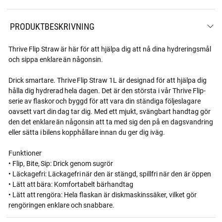
PRODUKTBESKRIVNING
Thrive Flip Straw är här för att hjälpa dig att nå dina hydreringsmål
och sippa enklare än någonsin.
Drick smartare. Thrive Flip Straw 1L är designad för att hjälpa dig
hålla dig hydrerad hela dagen. Det är den största i vår Thrive Flip-
serie av flaskor och byggd för att vara din ständiga följeslagare
oavsett vart din dag tar dig. Med ett mjukt, svängbart handtag gör
den det enklare än någonsin att ta med sig den på en dagsvandring
eller sätta i bilens kopphållare innan du ger dig iväg.
Funktioner
• Flip, Bite, Sip: Drick genom sugrör
• Läckagefri: Läckagefri när den är stängd, spillfri när den är öppen
• Lätt att bära: Komfortabelt bärhandtag
• Lätt att rengöra: Hela flaskan är diskmaskinssäker, vilket gör
rengöringen enklare och snabbare.