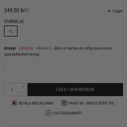
349,00 kr
I lager
STØRRELSE
1L
Gravyr
49,00 kr
99,00 kr
Skriv in texten du vill gravera utan
specialtecken/emoji.
LÄGG I VARUKORGEN
BETALA MED KLARNA
FRAKT 89,- GRATIS ÖVER 799,-
LIVSTIDSGARANTI