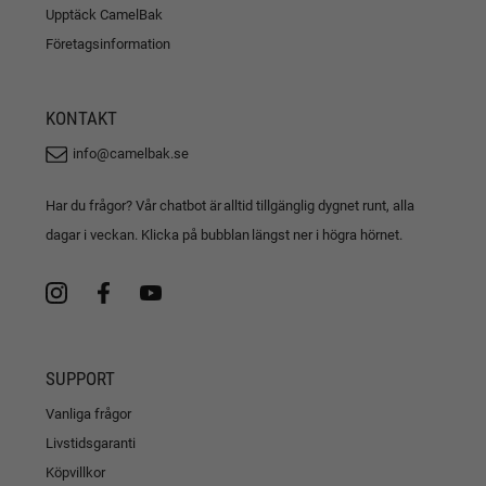
Upptäck CamelBak
Företagsinformation
KONTAKT
info@camelbak.se
Har du frågor? Vår chatbot är alltid tillgänglig dygnet runt, alla
dagar i veckan. Klicka på bubblan längst ner i högra hörnet.
SUPPORT
Vanliga frågor
Livstidsgaranti
Köpvillkor