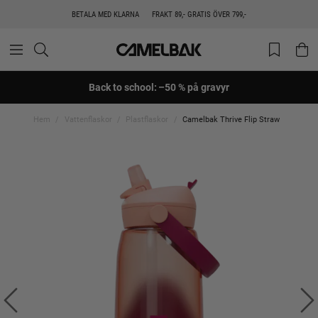
BETALA MED KLARNA
FRAKT 89,- GRATIS ÖVER 799,-
Back to school: –50 % på gravyr
Hem
Vattenflaskor
Plastflaskor
Camelbak Thrive Flip Straw