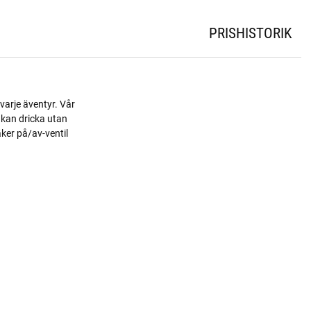
PRISHISTORIK
 varje äventyr. Vår
 kan dricka utan
ker på/av-ventil