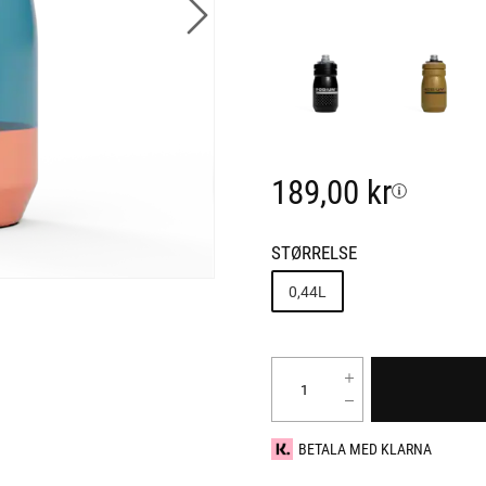
189,00 kr
STØRRELSE
0,44L
BETALA MED KLARNA