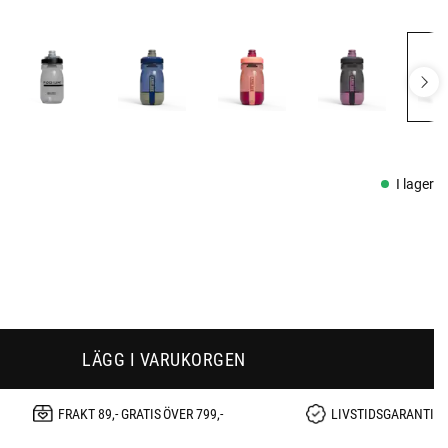
I lager
LÄGG I VARUKORGEN
FRAKT 89,- GRATIS ÖVER 799,-
LIVSTIDSGARANTI