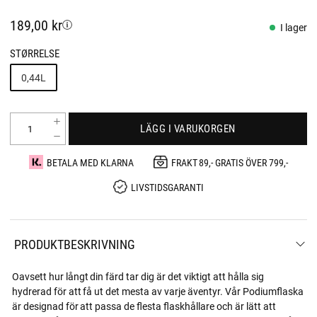
189,00 kr
I lager
STØRRELSE
0,44L
LÄGG I VARUKORGEN
BETALA MED KLARNA
FRAKT 89,- GRATIS ÖVER 799,-
LIVSTIDSGARANTI
PRODUKTBESKRIVNING
Oavsett hur långt din färd tar dig är det viktigt att hålla sig
hydrerad för att få ut det mesta av varje äventyr. Vår Podiumflaska
är designad för att passa de flesta flaskhållare och är lätt att