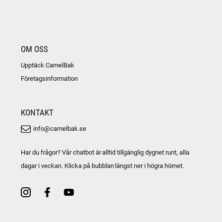
OM OSS
Upptäck CamelBak
Företagsinformation
KONTAKT
info@camelbak.se
Har du frågor? Vår chatbot är alltid tillgänglig dygnet runt, alla
dagar i veckan. Klicka på bubblan längst ner i högra hörnet.