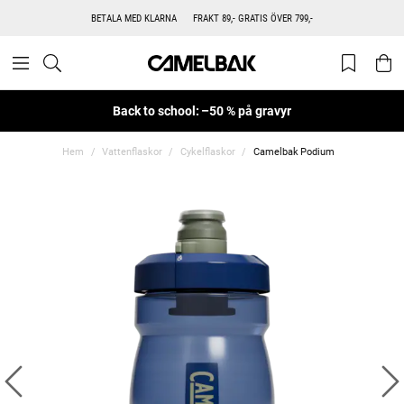
BETALA MED KLARNA
FRAKT 89,- GRATIS ÖVER 799,-
Back to school: –50 % på gravyr
Hem
Vattenflaskor
Cykelflaskor
Camelbak Podium