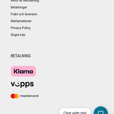
Retur av beställning
Betalningar
Frakt och leverans
Reklamationer
Privacy Policy
Ångra köp
BETALNING
Chat with me!