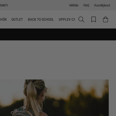
RANTI
Militär
FAQ
Kundtjänst
EHÖR
OUTLET
BACK TO SCHOOL
UPPLEV CAMELBAK