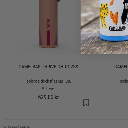
CAMELBAK THRIVE CHUG VSS
CAMEL
Isolerad dricksflaska: 1,0L
Isol
I lager
629,00 kr
FÖREGÅENDE