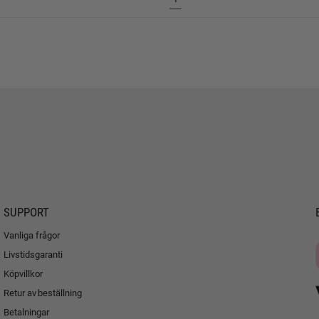
SUPPORT
Vanliga frågor
Livstidsgaranti
Köpvillkor
Retur av beställning
Betalningar