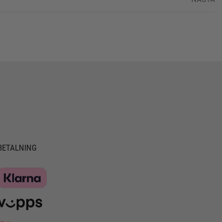
BETALNING