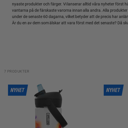
nyaste produkter och färger. Vi lanserar alltid våra nyheter först 
vantarna på de färskaste varorna innan alla andra. Alla produkter p
under de senaste 60 dagarna, vilket betyder att de precis har anlänt
Är du en av dem som älskar att vara först med det senaste? Då ska d
7 PRODUKTER