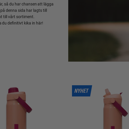
här, så du har chansen att lägga
å denna sida har lagts till
 till vårt sortiment.
u definitivt kika in här!