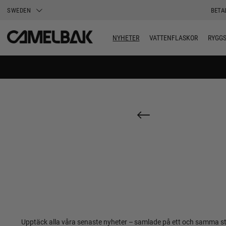
SWEDEN
BETA
NYHETER
VATTENFLASKOR
RYGG
Upptäck alla våra senaste nyheter – samlade på ett och samma stäl