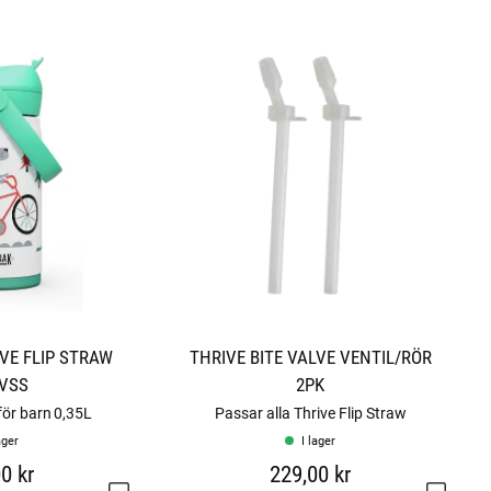
VE FLIP STRAW
THRIVE BITE VALVE VENTIL/RÖR
 VSS
2PK
för barn 0,35L
Passar alla Thrive Flip Straw
ager
I lager
0 kr
229,00 kr