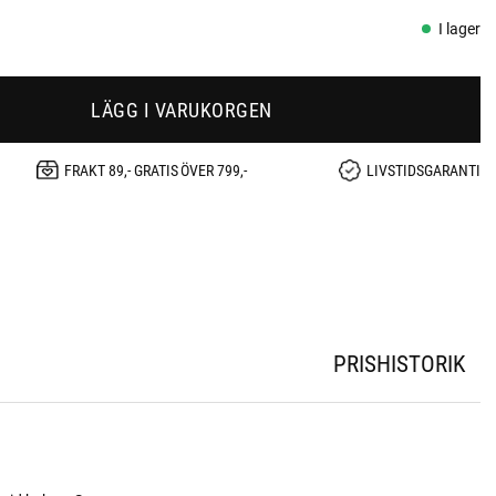
I lager
LÄGG I VARUKORGEN
FRAKT 89,- GRATIS ÖVER 799,-
LIVSTIDSGARANTI
PRISHISTORIK