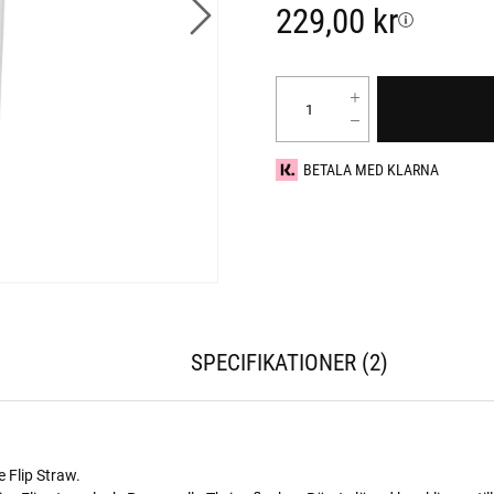
229,00 kr
BETALA MED KLARNA
SPECIFIKATIONER
2
e Flip Straw.