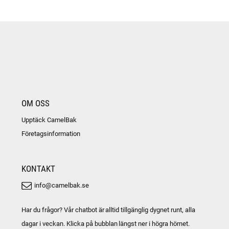
OM OSS
Upptäck CamelBak
Företagsinformation
KONTAKT
info@camelbak.se
Har du frågor? Vår chatbot är alltid tillgänglig dygnet runt, alla
dagar i veckan. Klicka på bubblan längst ner i högra hörnet.