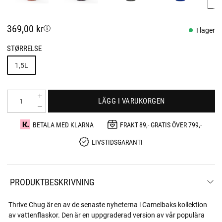
369,00 kr
I lager
STØRRELSE
1,5L
LÄGG I VARUKORGEN
BETALA MED KLARNA
FRAKT 89,- GRATIS ÖVER 799,-
LIVSTIDSGARANTI
PRODUKTBESKRIVNING
Thrive Chug är en av de senaste nyheterna i Camelbaks kollektion
av vattenflaskor. Den är en uppgraderad version av vår populära