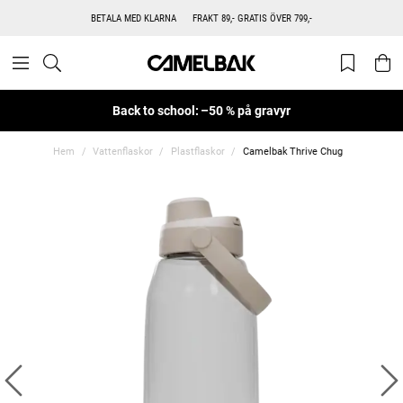
BETALA MED KLARNA
FRAKT 89,- GRATIS ÖVER 799,-
Back to school: –50 % på gravyr
Hem
Vattenflaskor
Plastflaskor
Camelbak Thrive Chug