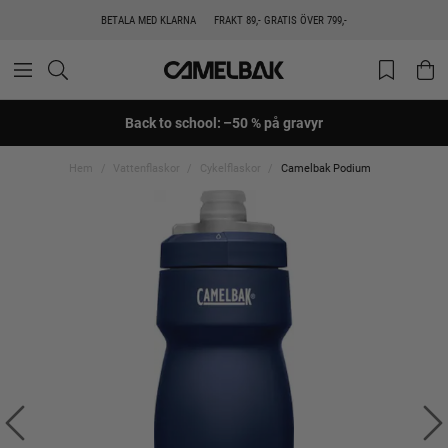
BETALA MED KLARNA
FRAKT 89,- GRATIS ÖVER 799,-
Back to school: –50 % på gravyr
Hem
Vattenflaskor
Cykelflaskor
Camelbak Podium