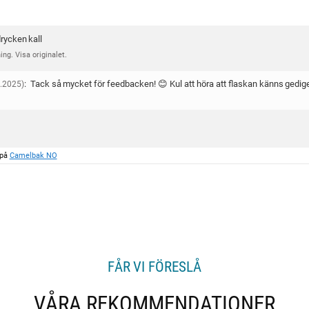
drycken kall
ng. Visa originalet.
:
Tack så mycket för feedbacken! 😊 Kul att höra att flaskan känns gedige
.2025)
 på
Camelbak NO
FÅR VI FÖRESLÅ
VÅRA REKOMMENDATIONER