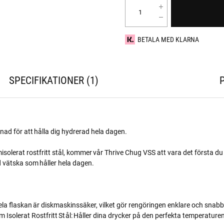
BETALA MED KLARNA
SPECIFIKATIONER
1
nad för att hålla dig hydrerad hela dagen.
isolerat rostfritt stål, kommer vår Thrive Chug VSS att vara det första d
 vätska som håller hela dagen.
Hela flaskan är diskmaskinssäker, vilket gör rengöringen enklare och snabb
 Isolerat Rostfritt Stål: Håller dina drycker på den perfekta temperaturen 