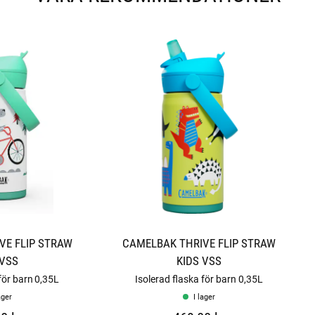
VE FLIP STRAW
CAMELBAK THRIVE FLIP STRAW
 VSS
KIDS VSS
för barn 0,35L
Isolerad flaska för barn 0,35L
ager
I lager