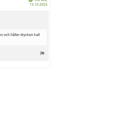
e
K
k
13.10.2025
r
ö
ä
f
p
t
a
d
d
a
t
u
n och håller drycken kall
m
: