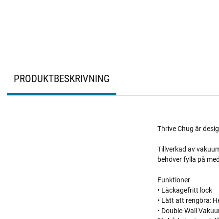
PRODUKTBESKRIVNING
Thrive Chug är desig
Tillverkad av vakuum
behöver fylla på med
Funktioner
• Läckagefritt lock
• Lätt att rengöra: 
• Double-Wall Vakuum