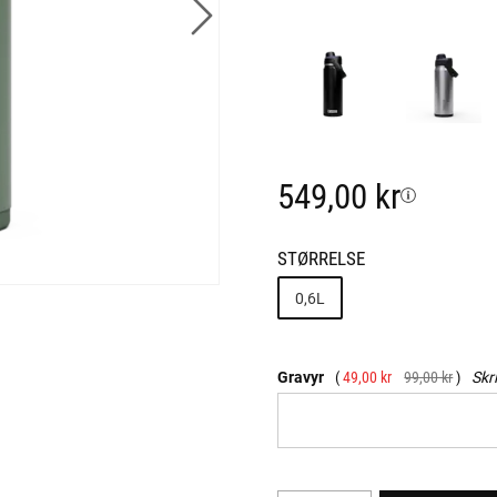
549,00 kr
STØRRELSE
0,6L
Gravyr
49,00 kr
99,00 kr
Skr