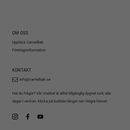
OM OSS
Upptäck CamelBak
Företagsinformation
KONTAKT
info@camelbak.se
Har du frågor? Vår chatbot är alltid tillgänglig dygnet runt, alla
dagar i veckan. Klicka på bubblan längst ner i högra hörnet.