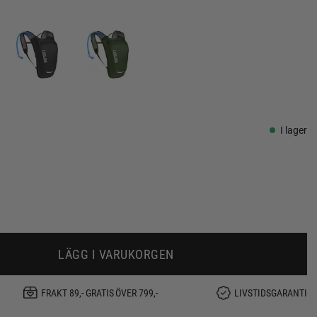
I lager
LÄGG I VARUKORGEN
FRAKT 89,- GRATIS ÖVER 799,-
LIVSTIDSGARANTI