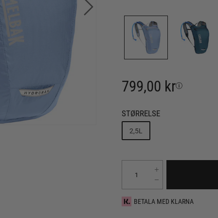
799,00 kr
STØRRELSE
2,5L
BETALA MED KLARNA