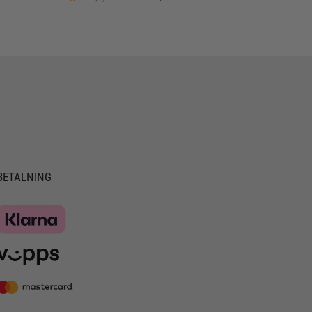
BETALNING