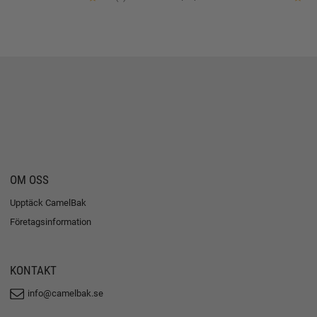
OM OSS
Upptäck CamelBak
Företagsinformation
KONTAKT
info@camelbak.se