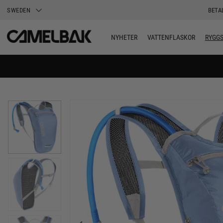
SWEDEN
BETA
NYHETER
VATTENFLASKOR
RYGG