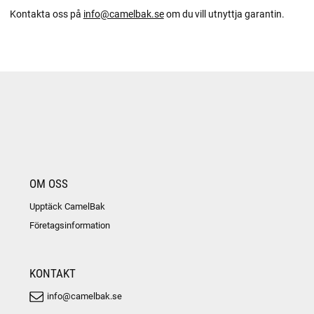
Kontakta oss på
info@camelbak.se
om du vill utnyttja garantin.
OM OSS
Upptäck CamelBak
Företagsinformation
KONTAKT
info@camelbak.se